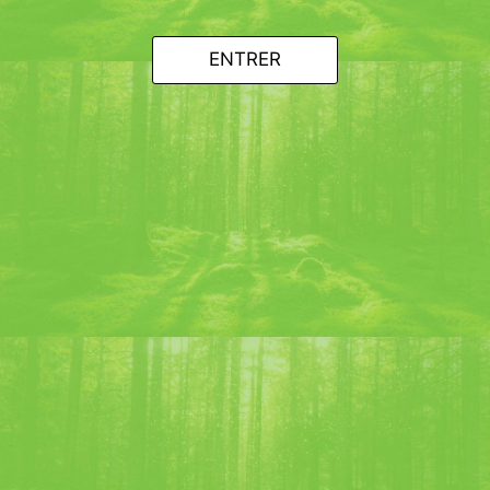
ENTRER
Partagez vos photos en 2025 !
#chartreuse1605