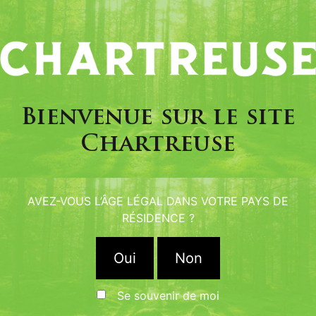
Vos images
Bienvenue sur le site
Chartreuse
AVEZ-VOUS L’ÂGE LÉGAL DANS VOTRE PAYS DE
RÉSIDENCE ?
Oui
Non
Se souvenir de moi