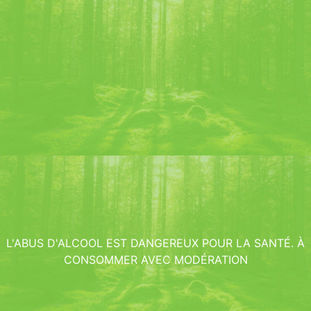
L'ABUS D'ALCOOL EST DANGEREUX POUR LA SANTÉ. À
CONSOMMER AVEC MODÉRATION